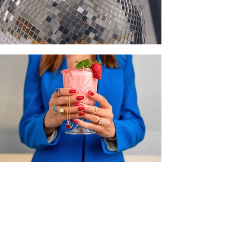
TRAUMWERK - DIE
MARKE