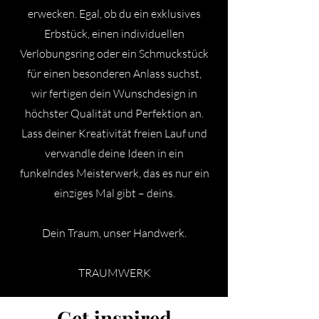
erwecken. Egal, ob du ein exklusives
Erbstück, einen individuellen
Verlobungsring oder ein Schmuckstück
für einen besonderen Anlass suchst,
wir fertigen dein Wunschdesign in
höchster Qualität und Perfektion an.
Lass deiner Kreativität freien Lauf und
verwandle deine Ideen in ein
funkelndes Meisterwerk, das es nur ein
einziges Mal gibt – deins.
Dein Traum, unser Handwerk.
TRAUMWERK
Get inspired